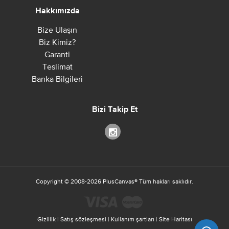
Hakkımızda
Bize Ulaşın
Biz Kimiz?
Garanti
Teslimat
Banka Bilgileri
Bizi Takip Et
Copyright ©
2008-2026
PlusCanvas
®
Tüm hakları saklıdır.
Gizlilik
|
Satış sözleşmesi
|
Kullanım şartları
|
Site Haritası