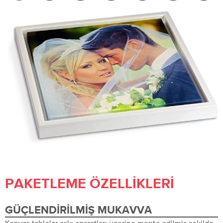
PAKETLEME ÖZELLIKLERI
GÜÇLENDIRILMIŞ MUKAVVA