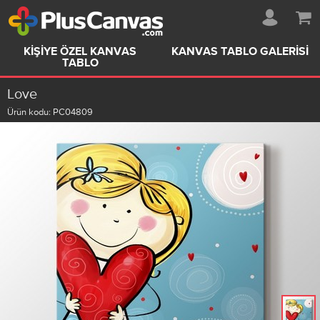
KIŞIYE ÖZEL KANVAS
KANVAS TABLO GALERISI
TABLO
Love
Ürün kodu:
PC04809