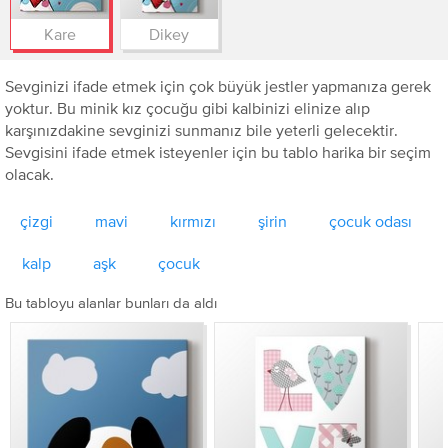
Kare
Dikey
Sevginizi ifade etmek için çok büyük jestler yapmanıza gerek
yoktur. Bu minik kız çocuğu gibi kalbinizi elinize alıp
karşınızdakine sevginizi sunmanız bile yeterli gelecektir.
Sevgisini ifade etmek isteyenler için bu tablo harika bir seçim
olacak.
çizgi
mavi
kırmızı
şirin
çocuk odası
kalp
aşk
çocuk
Bu tabloyu alanlar bunları da aldı