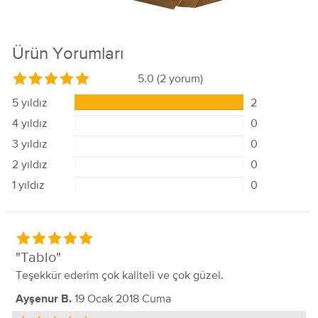
Ürün Yorumları
5.0
(2 yorum)
5 yıldız
2
4 yıldız
0
3 yıldız
0
2 yıldız
0
1 yıldız
0
Tablo
Teşekkür ederim çok kaliteli ve çok güzel.
19 Ocak 2018 Cuma
Ayşenur B.