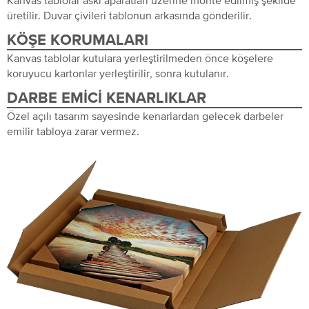
Kanvas tablolar askı aparatları üzerine monte edilmiş şekilde
üretilir. Duvar çivileri tablonun arkasında gönderilir.
KÖŞE KORUMALARI
Kanvas tablolar kutulara yerleştirilmeden önce köşelere
koruyucu kartonlar yerleştirilir, sonra kutulanır.
DARBE EMICI KENARLIKLAR
Özel açılı tasarım sayesinde kenarlardan gelecek darbeler
emilir tabloya zarar vermez.