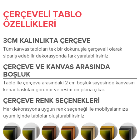
ÇERÇEVELI TABLO
ÖZELLIKLERI
3CM KALINLIKTA ÇERÇEVE
Tüm kanvas tabloları tek bir dokunuşla çerçeveli olarak
sipariş edebilir dekorasyonda fark yaratabilirsiniz.
ÇERÇEVE VE KANVAS ARASINDA
BOŞLUK
Tablo ile çerçeve arasındaki 2 cm boşluk sayesinde kanvasın
kenar baskıları görünür ve resim ön plana çıkar.
ÇERÇEVE RENK SEÇENEKLERI
Her dekorasyona uygun renk seçeneği ile mobilyalarınıza
uyum içinde tablolar oluşturabilirsiniz.