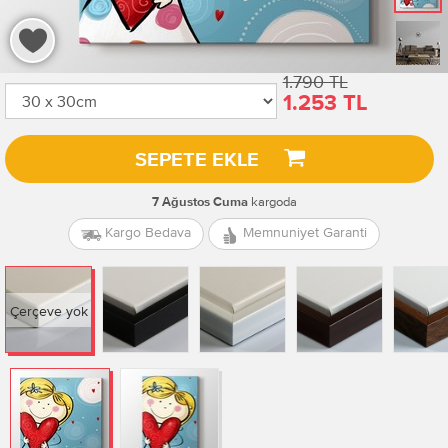
1.790 TL
1.253 TL
SEPETE EKLE
kargoda
7 Ağustos Cuma
Kargo Bedava
Memnuniyet Garanti
Çerçeve yok