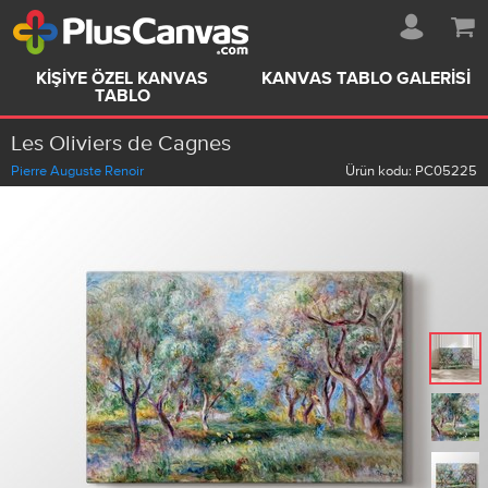
KIŞIYE ÖZEL KANVAS
KANVAS TABLO GALERISI
TABLO
Les Oliviers de Cagnes
Pierre Auguste Renoir
Ürün kodu:
PC05225