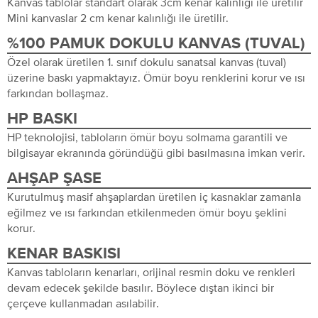
Kanvas tablolar standart olarak 3cm kenar kalınlığı ile üretilir
Mini kanvaslar 2 cm kenar kalınlığı ile üretilir.
%100 PAMUK DOKULU KANVAS (TUVAL)
Özel olarak üretilen 1. sınıf dokulu sanatsal kanvas (tuval)
üzerine baskı yapmaktayız. Ömür boyu renklerini korur ve ısı
farkından bollaşmaz.
HP BASKI
HP teknolojisi, tabloların ömür boyu solmama garantili ve
bilgisayar ekranında göründüğü gibi basılmasına imkan verir.
AHŞAP ŞASE
Kurutulmuş masif ahşaplardan üretilen iç kasnaklar zamanla
eğilmez ve ısı farkından etkilenmeden ömür boyu şeklini
korur.
KENAR BASKISI
Kanvas tabloların kenarları, orijinal resmin doku ve renkleri
devam edecek şekilde basılır. Böylece dıştan ikinci bir
çerçeve kullanmadan asılabilir.