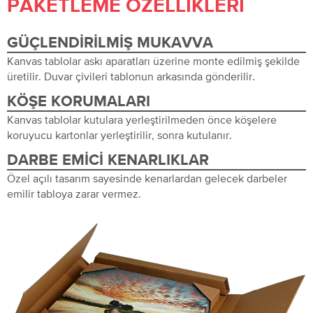
PAKETLEME ÖZELLIKLERI
GÜÇLENDIRILMIŞ MUKAVVA
Kanvas tablolar askı aparatları üzerine monte edilmiş şekilde
üretilir. Duvar çivileri tablonun arkasında gönderilir.
KÖŞE KORUMALARI
Kanvas tablolar kutulara yerleştirilmeden önce köşelere
koruyucu kartonlar yerleştirilir, sonra kutulanır.
DARBE EMICI KENARLIKLAR
Özel açılı tasarım sayesinde kenarlardan gelecek darbeler
emilir tabloya zarar vermez.