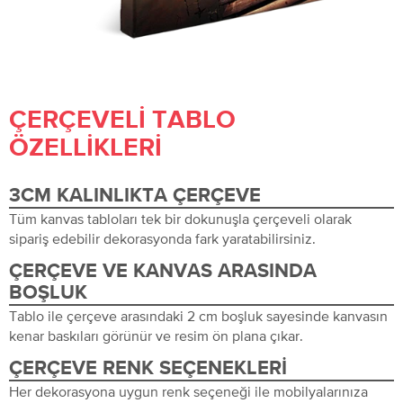
ÇERÇEVELI TABLO
ÖZELLIKLERI
3CM KALINLIKTA ÇERÇEVE
Tüm kanvas tabloları tek bir dokunuşla çerçeveli olarak
sipariş edebilir dekorasyonda fark yaratabilirsiniz.
ÇERÇEVE VE KANVAS ARASINDA
BOŞLUK
Tablo ile çerçeve arasındaki 2 cm boşluk sayesinde kanvasın
kenar baskıları görünür ve resim ön plana çıkar.
ÇERÇEVE RENK SEÇENEKLERI
Her dekorasyona uygun renk seçeneği ile mobilyalarınıza