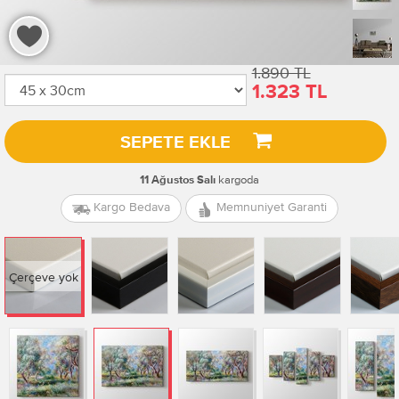
1.890 TL
1.323 TL
SEPETE EKLE
kargoda
11 Ağustos Salı
Kargo Bedava
Memnuniyet Garanti
Çerçeve yok