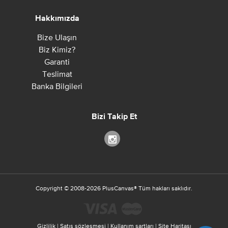
Hakkımızda
Bize Ulaşın
Biz Kimiz?
Garanti
Teslimat
Banka Bilgileri
Bizi Takip Et
Copyright ©
2008-2026
PlusCanvas
®
Tüm hakları saklıdır.
Gizlilik
|
Satış sözleşmesi
|
Kullanım şartları
|
Site Haritası