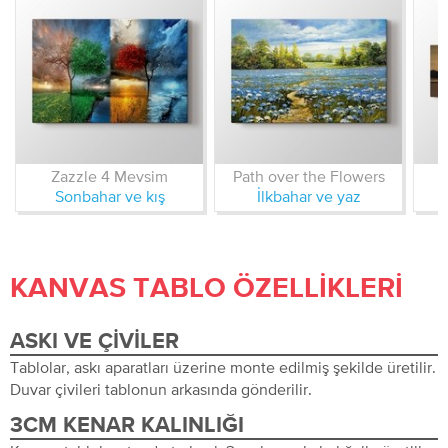
Zazzle 4 Mevsim
Path over the Flowers
Sonbahar ve kış
İlkbahar ve yaz
D
KANVAS TABLO ÖZELLIKLERI
ASKI VE ÇIVILER
Tablolar, askı aparatları üzerine monte edilmiş şekilde üretilir.
Duvar çivileri tablonun arkasında gönderilir.
3CM KENAR KALINLIĞI