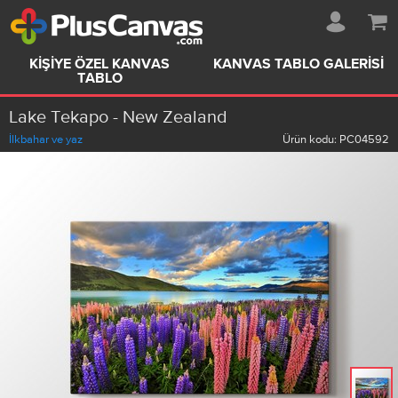
KIŞIYE ÖZEL KANVAS
KANVAS TABLO GALERISI
TABLO
Lake Tekapo - New Zealand
İlkbahar ve yaz
Ürün kodu:
PC04592