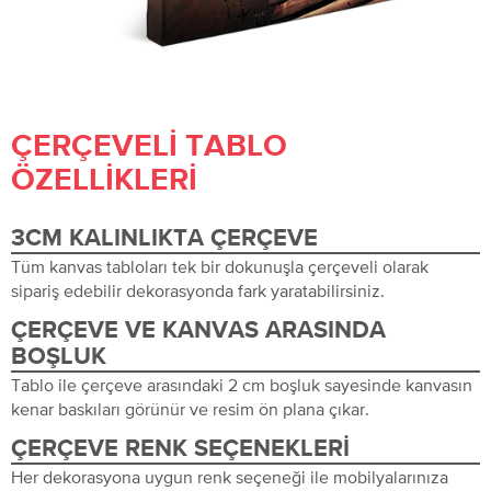
ÇERÇEVELI TABLO
ÖZELLIKLERI
3CM KALINLIKTA ÇERÇEVE
Tüm kanvas tabloları tek bir dokunuşla çerçeveli olarak
sipariş edebilir dekorasyonda fark yaratabilirsiniz.
ÇERÇEVE VE KANVAS ARASINDA
BOŞLUK
Tablo ile çerçeve arasındaki 2 cm boşluk sayesinde kanvasın
kenar baskıları görünür ve resim ön plana çıkar.
ÇERÇEVE RENK SEÇENEKLERI
Her dekorasyona uygun renk seçeneği ile mobilyalarınıza