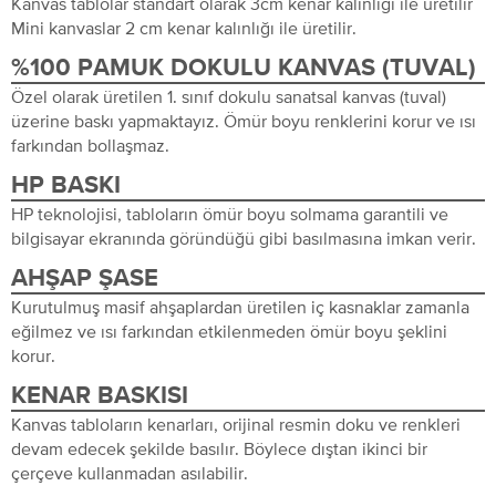
Kanvas tablolar standart olarak 3cm kenar kalınlığı ile üretilir
Mini kanvaslar 2 cm kenar kalınlığı ile üretilir.
%100 PAMUK DOKULU KANVAS (TUVAL)
Özel olarak üretilen 1. sınıf dokulu sanatsal kanvas (tuval)
üzerine baskı yapmaktayız. Ömür boyu renklerini korur ve ısı
farkından bollaşmaz.
HP BASKI
HP teknolojisi, tabloların ömür boyu solmama garantili ve
bilgisayar ekranında göründüğü gibi basılmasına imkan verir.
AHŞAP ŞASE
Kurutulmuş masif ahşaplardan üretilen iç kasnaklar zamanla
eğilmez ve ısı farkından etkilenmeden ömür boyu şeklini
korur.
KENAR BASKISI
Kanvas tabloların kenarları, orijinal resmin doku ve renkleri
devam edecek şekilde basılır. Böylece dıştan ikinci bir
çerçeve kullanmadan asılabilir.