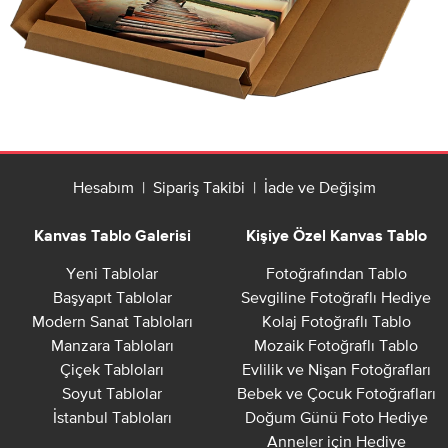
Hesabım
|
Sipariş Takibi
|
İade ve Değişim
Kanvas Tablo Galerisi
Kişiye Özel Kanvas Tablo
Yeni Tablolar
Fotoğrafından Tablo
Başyapıt Tablolar
Sevgiline Fotoğraflı Hediye
Modern Sanat Tabloları
Kolaj Fotoğraflı Tablo
Manzara Tabloları
Mozaik Fotoğraflı Tablo
Çiçek Tabloları
Evlilik ve Nişan Fotoğrafları
Soyut Tablolar
Bebek ve Çocuk Fotoğrafları
İstanbul Tabloları
Doğum Günü Foto Hediye
Anneler için Hediye