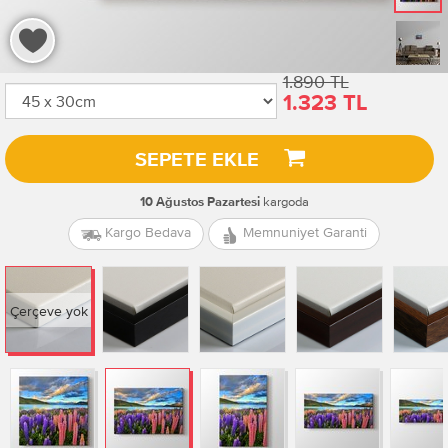
1.890 TL
1.323 TL
SEPETE EKLE
kargoda
10 Ağustos Pazartesi
Kargo Bedava
Memnuniyet Garanti
Çerçeve yok