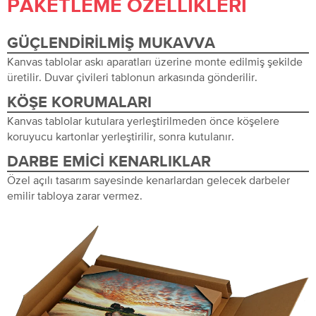
PAKETLEME ÖZELLIKLERI
GÜÇLENDIRILMIŞ MUKAVVA
Kanvas tablolar askı aparatları üzerine monte edilmiş şekilde
üretilir. Duvar çivileri tablonun arkasında gönderilir.
KÖŞE KORUMALARI
Kanvas tablolar kutulara yerleştirilmeden önce köşelere
koruyucu kartonlar yerleştirilir, sonra kutulanır.
DARBE EMICI KENARLIKLAR
Özel açılı tasarım sayesinde kenarlardan gelecek darbeler
emilir tabloya zarar vermez.