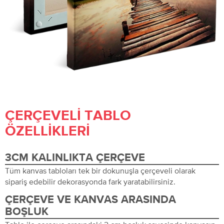
ÇERÇEVELI TABLO
ÖZELLIKLERI
3CM KALINLIKTA ÇERÇEVE
Tüm kanvas tabloları tek bir dokunuşla çerçeveli olarak
sipariş edebilir dekorasyonda fark yaratabilirsiniz.
ÇERÇEVE VE KANVAS ARASINDA
BOŞLUK