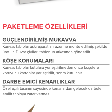
PAKETLEME ÖZELLIKLERI
GÜÇLENDIRILMIŞ MUKAVVA
Kanvas tablolar askı aparatları üzerine monte edilmiş şekilde
üretilir. Duvar çivileri tablonun arkasında gönderilir.
KÖŞE KORUMALARI
Kanvas tablolar kutulara yerleştirilmeden önce köşelere
koruyucu kartonlar yerleştirilir, sonra kutulanır.
DARBE EMICI KENARLIKLAR
Özel açılı tasarım sayesinde kenarlardan gelecek darbeler
emilir tabloya zarar vermez.