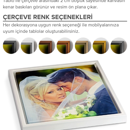
Tablo ile çerçeve arasındaki 2 cm boşluk sayesinde kanvasın
kenar baskıları görünür ve resim ön plana çıkar.
ÇERÇEVE RENK SEÇENEKLERI
Her dekorasyona uygun renk seçeneği ile mobilyalarınıza
uyum içinde tablolar oluşturabilirsiniz.