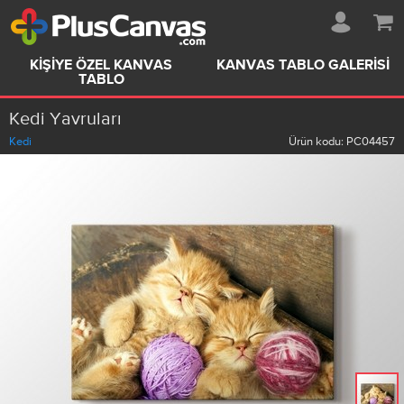
KIŞIYE ÖZEL KANVAS
KANVAS TABLO GALERISI
TABLO
Kedi Yavruları
Kedi
Ürün kodu:
PC04457