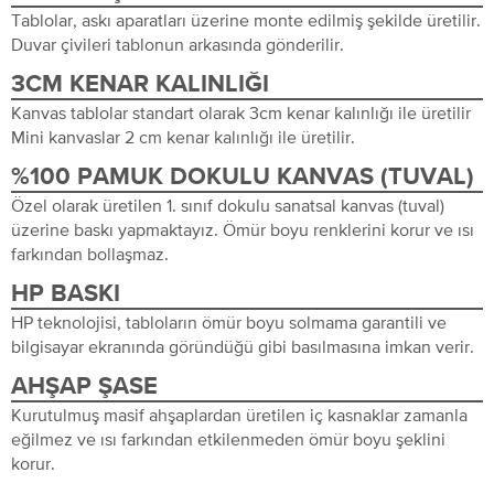
Tablolar, askı aparatları üzerine monte edilmiş şekilde üretilir.
Duvar çivileri tablonun arkasında gönderilir.
3CM KENAR KALINLIĞI
Kanvas tablolar standart olarak 3cm kenar kalınlığı ile üretilir
Mini kanvaslar 2 cm kenar kalınlığı ile üretilir.
%100 PAMUK DOKULU KANVAS (TUVAL)
Özel olarak üretilen 1. sınıf dokulu sanatsal kanvas (tuval)
üzerine baskı yapmaktayız. Ömür boyu renklerini korur ve ısı
farkından bollaşmaz.
HP BASKI
HP teknolojisi, tabloların ömür boyu solmama garantili ve
bilgisayar ekranında göründüğü gibi basılmasına imkan verir.
AHŞAP ŞASE
Kurutulmuş masif ahşaplardan üretilen iç kasnaklar zamanla
eğilmez ve ısı farkından etkilenmeden ömür boyu şeklini
korur.