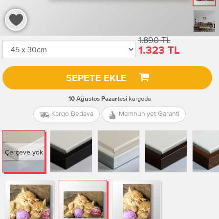
1.890 TL
1.323 TL
SEPETE EKLE
kargoda
10 Ağustos Pazartesi
Kargo Bedava
Memnuniyet Garanti
Çerçeve yok