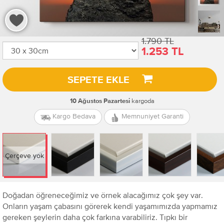
1.790 TL
1.253 TL
SEPETE EKLE
kargoda
10 Ağustos Pazartesi
Kargo Bedava
Memnuniyet Garanti
Çerçeve yok
Doğadan öğreneceğimiz ve örnek alacağımız çok şey var.
Onların yaşam çabasını görerek kendi yaşamımızda yapmamız
gereken şeylerin daha çok farkına varabiliriz. Tıpkı bir