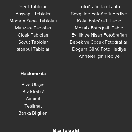
Yeni Tablolar
Fotoğrafından Tablo
Başyapıt Tablolar
Sevgiline Fotoğraflı Hediye
Modern Sanat Tabloları
Kolaj Fotoğraflı Tablo
Manzara Tabloları
Mozaik Fotoğraflı Tablo
Çiçek Tabloları
Evlilik ve Nişan Fotoğrafları
Soyut Tablolar
Bebek ve Çocuk Fotoğrafları
İstanbul Tabloları
Doğum Günü Foto Hediye
Anneler için Hediye
Hakkımızda
Bize Ulaşın
Biz Kimiz?
Garanti
Teslimat
Banka Bilgileri
Bizi Takip Et