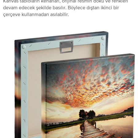
Kanvas tabloların kenarları, orijinal resmin doku ve renkleri
devam edecek şekilde basılır. Böylece dıştan ikinci bir
çerçeve kullanmadan asılabilir.