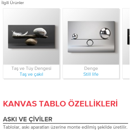
İlgili Ürünler
Taş ve Tüy Dengesi
Denge
Taş ve çakıl
Still life
KANVAS TABLO ÖZELLIKLERI
ASKI VE ÇIVILER
Tablolar, askı aparatları üzerine monte edilmiş şekilde üretilir.