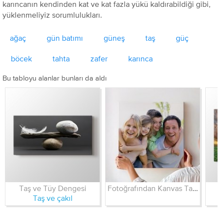
karıncanın kendinden kat ve kat fazla yükü kaldırabildiği gibi,
yüklenmeliyiz sorumlulukları.
ağaç
gün batımı
güneş
taş
güç
böcek
tahta
zafer
karınca
Bu tabloyu alanlar bunları da aldı
Taş ve Tüy Dengesi
Fotoğrafından Kanvas Tablo
Taş ve çakıl