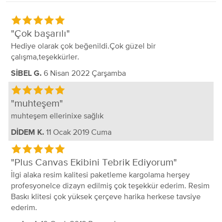
Çok başarılı
Hediye olarak çok beğenildi.Çok güzel bir
çalışma,teşekkürler.
6 Nisan 2022 Çarşamba
SİBEL G.
muhteşem
muhteşem ellerinixe sağlık
11 Ocak 2019 Cuma
DİDEM K.
Plus Canvas Ekibini Tebrik Ediyorum
İlgi alaka resim kalitesi paketleme kargolama herşey
profesyonelce dizayn edilmiş çok teşekkür ederim. Resim
Baskı klitesi çok yüksek çerçeve harika herkese tavsiye
ederim.