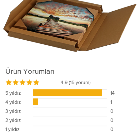
Ürün Yorumları
4.9
(15 yorum)
5 yıldız
14
4 yıldız
1
3 yıldız
0
2 yıldız
0
1 yıldız
0