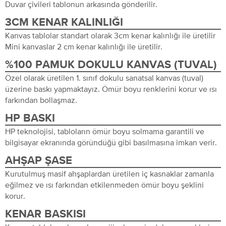
Duvar çivileri tablonun arkasında gönderilir.
3CM KENAR KALINLIĞI
Kanvas tablolar standart olarak 3cm kenar kalınlığı ile üretilir
Mini kanvaslar 2 cm kenar kalınlığı ile üretilir.
%100 PAMUK DOKULU KANVAS (TUVAL)
Özel olarak üretilen 1. sınıf dokulu sanatsal kanvas (tuval)
üzerine baskı yapmaktayız. Ömür boyu renklerini korur ve ısı
farkından bollaşmaz.
HP BASKI
HP teknolojisi, tabloların ömür boyu solmama garantili ve
bilgisayar ekranında göründüğü gibi basılmasına imkan verir.
AHŞAP ŞASE
Kurutulmuş masif ahşaplardan üretilen iç kasnaklar zamanla
eğilmez ve ısı farkından etkilenmeden ömür boyu şeklini
korur.
KENAR BASKISI