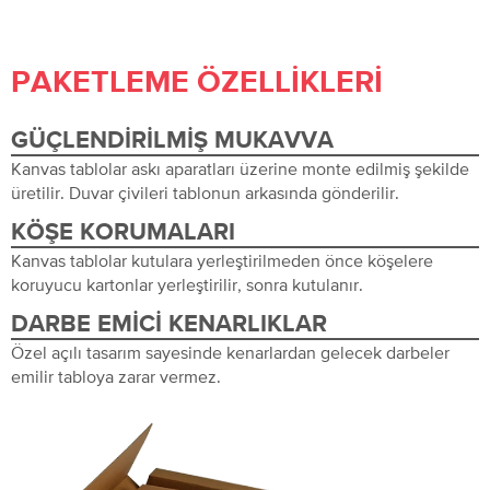
PAKETLEME ÖZELLIKLERI
GÜÇLENDIRILMIŞ MUKAVVA
Kanvas tablolar askı aparatları üzerine monte edilmiş şekilde
üretilir. Duvar çivileri tablonun arkasında gönderilir.
KÖŞE KORUMALARI
Kanvas tablolar kutulara yerleştirilmeden önce köşelere
koruyucu kartonlar yerleştirilir, sonra kutulanır.
DARBE EMICI KENARLIKLAR
Özel açılı tasarım sayesinde kenarlardan gelecek darbeler
emilir tabloya zarar vermez.