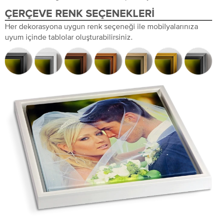
ÇERÇEVE RENK SEÇENEKLERI
Her dekorasyona uygun renk seçeneği ile mobilyalarınıza
uyum içinde tablolar oluşturabilirsiniz.