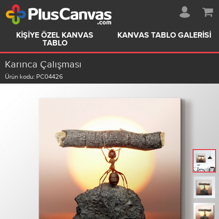
KIŞIYE ÖZEL KANVAS
KANVAS TABLO GALERISI
TABLO
Karınca Çalışması
Ürün kodu:
PC04426