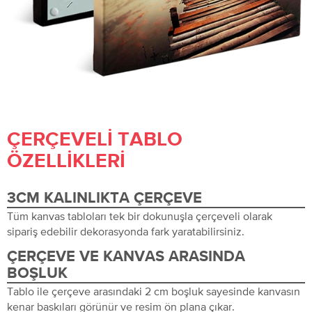
ÇERÇEVELI TABLO
ÖZELLIKLERI
3CM KALINLIKTA ÇERÇEVE
Tüm kanvas tabloları tek bir dokunuşla çerçeveli olarak
sipariş edebilir dekorasyonda fark yaratabilirsiniz.
ÇERÇEVE VE KANVAS ARASINDA
BOŞLUK
Tablo ile çerçeve arasındaki 2 cm boşluk sayesinde kanvasın
kenar baskıları görünür ve resim ön plana çıkar.