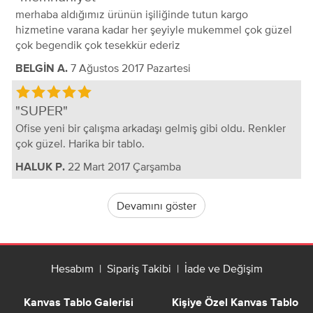
merhaba aldığımız ürünün işiliğinde tutun kargo
hizmetine varana kadar her şeyiyle mukemmel çok güzel
çok begendik çok tesekkür ederiz
7 Ağustos 2017 Pazartesi
BELGİN A.
SUPER
Ofise yeni bir çalışma arkadaşı gelmiş gibi oldu. Renkler
çok güzel. Harika bir tablo.
22 Mart 2017 Çarşamba
HALUK P.
Devamını göster
Hesabım
|
Sipariş Takibi
|
İade ve Değişim
Kanvas Tablo Galerisi
Kişiye Özel Kanvas Tablo