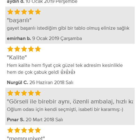
10 Ocak 2019 Perşembe
aydın d.
başarılı
gayet başarılı istediğim gibi bir tablo olmuş elinize sağlık
9 Ocak 2019 Çarşamba
emirhan b.
Kalite
Hem kalite hem fiyat çok güzel tek adresim kesinlikle
hem de çok çabuk geldi 👍👍👍
26 Haziran 2018 Salı
Nurgül C.
Görseli ile birebir aynı, özenli ambalaj, hızlı karg
Oğlum odası için kendi seçmişti, isabeti bir kararmış:-)
20 Mart 2018 Salı
Pınar S.
memnuniyet