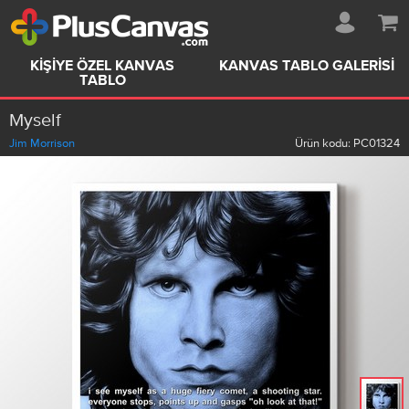
KIŞIYE ÖZEL KANVAS
KANVAS TABLO GALERISI
TABLO
Myself
Jim Morrison
Ürün kodu:
PC01324