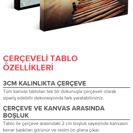
ÇERÇEVELI TABLO
ÖZELLIKLERI
3CM KALINLIKTA ÇERÇEVE
Tüm kanvas tabloları tek bir dokunuşla çerçeveli olarak
sipariş edebilir dekorasyonda fark yaratabilirsiniz.
ÇERÇEVE VE KANVAS ARASINDA
BOŞLUK
Tablo ile çerçeve arasındaki 2 cm boşluk sayesinde kanvasın
kenar baskıları görünür ve resim ön plana çıkar.