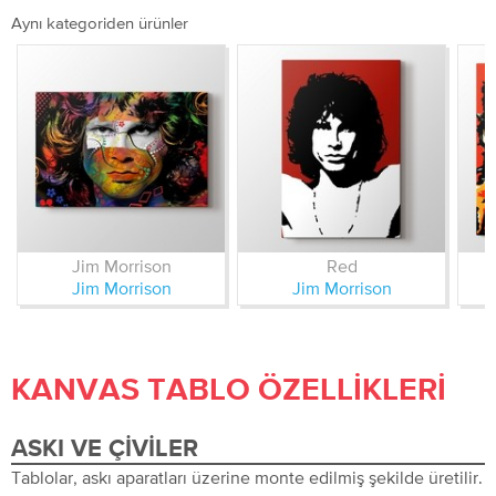
Aynı kategoriden ürünler
Jim Morrison
Red
Jim Morrison
Jim Morrison
KANVAS TABLO ÖZELLIKLERI
ASKI VE ÇIVILER
Tablolar, askı aparatları üzerine monte edilmiş şekilde üretilir.