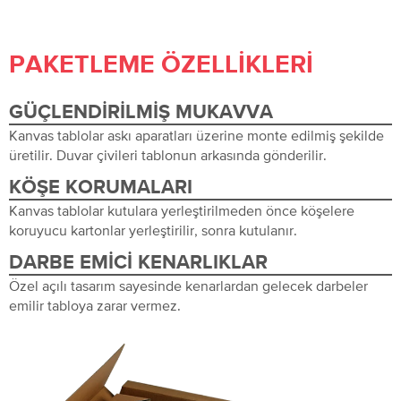
PAKETLEME ÖZELLIKLERI
GÜÇLENDIRILMIŞ MUKAVVA
Kanvas tablolar askı aparatları üzerine monte edilmiş şekilde
üretilir. Duvar çivileri tablonun arkasında gönderilir.
KÖŞE KORUMALARI
Kanvas tablolar kutulara yerleştirilmeden önce köşelere
koruyucu kartonlar yerleştirilir, sonra kutulanır.
DARBE EMICI KENARLIKLAR
Özel açılı tasarım sayesinde kenarlardan gelecek darbeler
emilir tabloya zarar vermez.