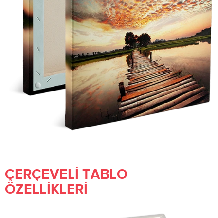
ÇERÇEVELI TABLO
ÖZELLIKLERI