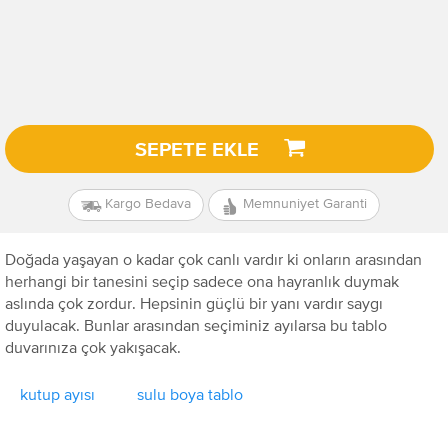
SEPETE EKLE
Kargo Bedava
Memnuniyet Garanti
Doğada yaşayan o kadar çok canlı vardır ki onların arasından
herhangi bir tanesini seçip sadece ona hayranlık duymak
aslında çok zordur. Hepsinin güçlü bir yanı vardır saygı
duyulacak. Bunlar arasından seçiminiz ayılarsa bu tablo
duvarınıza çok yakışacak.
kutup ayısı
sulu boya tablo