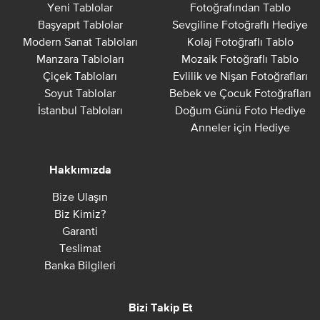
Yeni Tablolar
Fotoğrafından Tablo
Başyapıt Tablolar
Sevgiline Fotoğraflı Hediye
Modern Sanat Tabloları
Kolaj Fotoğraflı Tablo
Manzara Tabloları
Mozaik Fotoğraflı Tablo
Çiçek Tabloları
Evlilik ve Nişan Fotoğrafları
Soyut Tablolar
Bebek ve Çocuk Fotoğrafları
İstanbul Tabloları
Doğum Günü Foto Hediye
Anneler için Hediye
Hakkımızda
Bize Ulaşın
Biz Kimiz?
Garanti
Teslimat
Banka Bilgileri
Bizi Takip Et