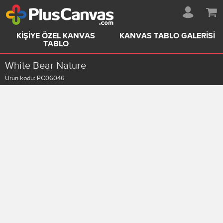
KIŞIYE ÖZEL KANVAS
KANVAS TABLO GALERISI
TABLO
White Bear Nature
Ürün kodu:
PC06046