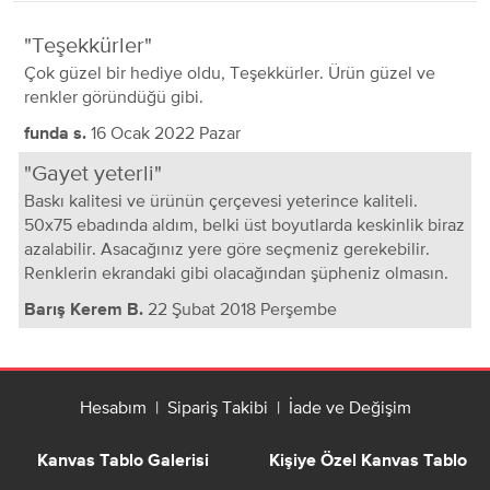
Teşekkürler
Çok güzel bir hediye oldu, Teşekkürler. Ürün güzel ve
renkler göründüğü gibi.
16 Ocak 2022 Pazar
funda s.
Gayet yeterli
Baskı kalitesi ve ürünün çerçevesi yeterince kaliteli.
50x75 ebadında aldım, belki üst boyutlarda keskinlik biraz
azalabilir. Asacağınız yere göre seçmeniz gerekebilir.
Renklerin ekrandaki gibi olacağından şüpheniz olmasın.
22 Şubat 2018 Perşembe
Barış Kerem B.
Hesabım
|
Sipariş Takibi
|
İade ve Değişim
Kanvas Tablo Galerisi
Kişiye Özel Kanvas Tablo