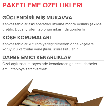
PAKETLEME ÖZELLIKLERI
GÜÇLENDIRILMIŞ MUKAVVA
Kanvas tablolar askı aparatları üzerine monte edilmiş şekilde
üretilir. Duvar çivileri tablonun arkasında gönderilir.
KÖŞE KORUMALARI
Kanvas tablolar kutulara yerleştirilmeden önce köşelere
koruyucu kartonlar yerleştirilir, sonra kutulanır.
DARBE EMICI KENARLIKLAR
Özel açılı tasarım sayesinde kenarlardan gelecek darbeler
emilir tabloya zarar vermez.