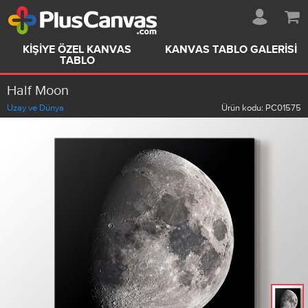
KIŞIYE ÖZEL KANVAS
KANVAS TABLO GALERISI
TABLO
Half Moon
Uzay ve Dünya
Ürün kodu:
PC01575