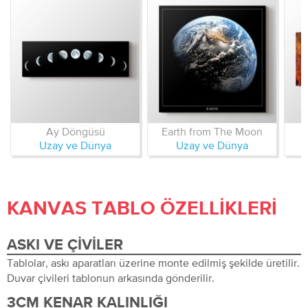
Ay Döngüsü
Earth from The Moon
Uzay ve Dünya
Uzay ve Dünya
KANVAS TABLO ÖZELLIKLERI
ASKI VE ÇIVILER
Tablolar, askı aparatları üzerine monte edilmiş şekilde üretilir.
Duvar çivileri tablonun arkasında gönderilir.
3CM KENAR KALINLIĞI