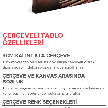
ÇERÇEVELI TABLO
ÖZELLIKLERI
3CM KALINLIKTA ÇERÇEVE
Tüm kanvas tabloları tek bir dokunuşla çerçeveli olarak
sipariş edebilir dekorasyonda fark yaratabilirsiniz.
ÇERÇEVE VE KANVAS ARASINDA
BOŞLUK
Tablo ile çerçeve arasındaki 2 cm boşluk sayesinde kanvasın
kenar baskıları görünür ve resim ön plana çıkar.
ÇERÇEVE RENK SEÇENEKLERI