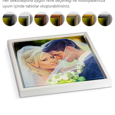
Her dekorasyona uygun renk seçeneği ile mobilyalarınıza
uyum içinde tablolar oluşturabilirsiniz.