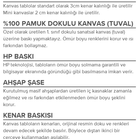
Kanvas tablolar standart olarak 3cm kenar kalınlığı ile üretilir
Mini kanvaslar 2 cm kenar kalınlığı ile üretilir.
%100 PAMUK DOKULU KANVAS (TUVAL)
Özel olarak üretilen 1. sınıf dokulu sanatsal kanvas (tuval)
üzerine baskı yapmaktayız. Ömür boyu renklerini korur ve ısı
farkından bollaşmaz.
HP BASKI
HP teknolojisi, tabloların ömür boyu solmama garantili ve
bilgisayar ekranında göründüğü gibi basılmasına imkan verir.
AHŞAP ŞASE
Kurutulmuş masif ahşaplardan üretilen iç kasnaklar zamanla
eğilmez ve ısı farkından etkilenmeden ömür boyu şeklini
korur.
KENAR BASKISI
Kanvas tabloların kenarları, orijinal resmin doku ve renkleri
devam edecek şekilde basılır. Böylece dıştan ikinci bir
çerçeve kullanmadan asılabilir.