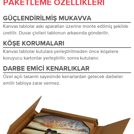
PAKETLEME ÖZELLIKLERI
GÜÇLENDIRILMIŞ MUKAVVA
Kanvas tablolar askı aparatları üzerine monte edilmiş şekilde
üretilir. Duvar çivileri tablonun arkasında gönderilir.
KÖŞE KORUMALARI
Kanvas tablolar kutulara yerleştirilmeden önce köşelere
koruyucu kartonlar yerleştirilir, sonra kutulanır.
DARBE EMICI KENARLIKLAR
Özel açılı tasarım sayesinde kenarlardan gelecek darbeler
emilir tabloya zarar vermez.