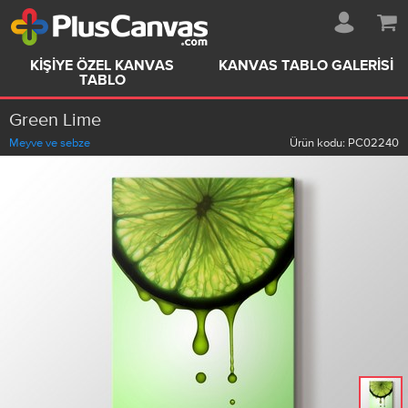
KIŞIYE ÖZEL KANVAS
KANVAS TABLO GALERISI
TABLO
Green Lime
Meyve ve sebze
Ürün kodu:
PC02240