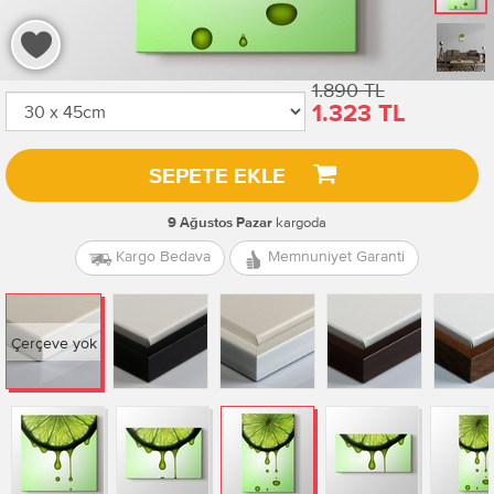
1.890 TL
1.323 TL
SEPETE EKLE
kargoda
9 Ağustos Pazar
Kargo Bedava
Memnuniyet Garanti
Çerçeve yok