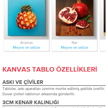
Ananas
Nar
Meyve ve sebze
Meyve ve sebze
KANVAS TABLO ÖZELLIKLERI
ASKI VE ÇIVILER
Tablolar, askı aparatları üzerine monte edilmiş şekilde üretilir.
Duvar çivileri tablonun arkasında gönderilir.
3CM KENAR KALINLIĞI