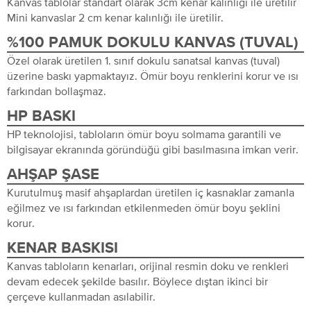
Kanvas tablolar standart olarak 3cm kenar kalınlığı ile üretilir
Mini kanvaslar 2 cm kenar kalınlığı ile üretilir.
%100 PAMUK DOKULU KANVAS (TUVAL)
Özel olarak üretilen 1. sınıf dokulu sanatsal kanvas (tuval)
üzerine baskı yapmaktayız. Ömür boyu renklerini korur ve ısı
farkından bollaşmaz.
HP BASKI
HP teknolojisi, tabloların ömür boyu solmama garantili ve
bilgisayar ekranında göründüğü gibi basılmasına imkan verir.
AHŞAP ŞASE
Kurutulmuş masif ahşaplardan üretilen iç kasnaklar zamanla
eğilmez ve ısı farkından etkilenmeden ömür boyu şeklini
korur.
KENAR BASKISI
Kanvas tabloların kenarları, orijinal resmin doku ve renkleri
devam edecek şekilde basılır. Böylece dıştan ikinci bir
çerçeve kullanmadan asılabilir.