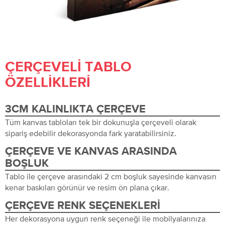
ÇERÇEVELI TABLO
ÖZELLIKLERI
3CM KALINLIKTA ÇERÇEVE
Tüm kanvas tabloları tek bir dokunuşla çerçeveli olarak
sipariş edebilir dekorasyonda fark yaratabilirsiniz.
ÇERÇEVE VE KANVAS ARASINDA
BOŞLUK
Tablo ile çerçeve arasındaki 2 cm boşluk sayesinde kanvasın
kenar baskıları görünür ve resim ön plana çıkar.
ÇERÇEVE RENK SEÇENEKLERI
Her dekorasyona uygun renk seçeneği ile mobilyalarınıza