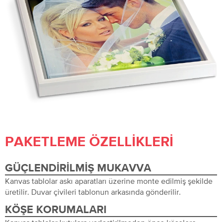
PAKETLEME ÖZELLIKLERI
GÜÇLENDIRILMIŞ MUKAVVA
Kanvas tablolar askı aparatları üzerine monte edilmiş şekilde
üretilir. Duvar çivileri tablonun arkasında gönderilir.
KÖŞE KORUMALARI