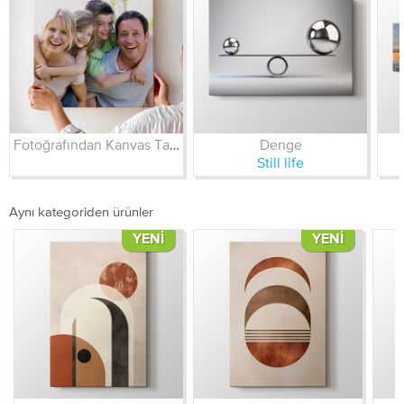
Fotoğrafından Kanvas Tablo
Denge
Still life
Aynı kategoriden ürünler
YENI
YENI