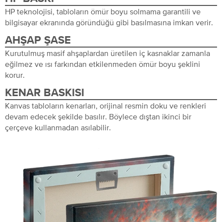
HP teknolojisi, tabloların ömür boyu solmama garantili ve
bilgisayar ekranında göründüğü gibi basılmasına imkan verir.
AHŞAP ŞASE
Kurutulmuş masif ahşaplardan üretilen iç kasnaklar zamanla
eğilmez ve ısı farkından etkilenmeden ömür boyu şeklini
korur.
KENAR BASKISI
Kanvas tabloların kenarları, orijinal resmin doku ve renkleri
devam edecek şekilde basılır. Böylece dıştan ikinci bir
çerçeve kullanmadan asılabilir.