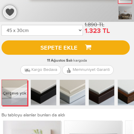
1.890 TL
1.323 TL
SEPETE EKLE
kargoda
11 Ağustos Salı
Kargo Bedava
Memnuniyet Garanti
Çerçeve yok
Bu tabloyu alanlar bunları da aldı