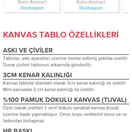
Boho Abstract
Boho Abstract
İllüstrasyon
İllüstrasyon
KANVAS TABLO ÖZELLIKLERI
ASKI VE ÇIVILER
Tablolar, askı aparatları üzerine monte edilmiş şekilde üretilir.
Duvar çivileri tablonun arkasında gönderilir.
3CM KENAR KALINLIĞI
Kanvas tablolar standart olarak 3cm kenar kalınlığı ile üretilir
Mini kanvaslar 2 cm kenar kalınlığı ile üretilir.
%100 PAMUK DOKULU KANVAS (TUVAL)
Özel olarak üretilen 1. sınıf dokulu sanatsal kanvas (tuval)
üzerine baskı yapmaktayız. Ömür boyu renklerini korur ve ısı
farkından bollaşmaz.
HP BASKI