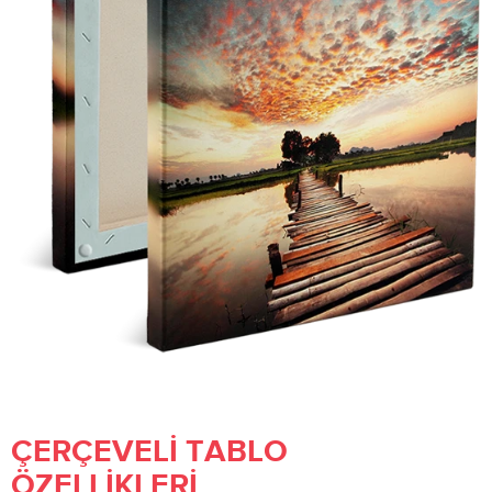
ÇERÇEVELI TABLO
ÖZELLIKLERI