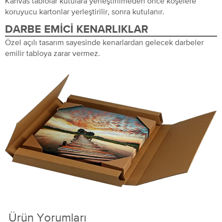
Kanvas tablolar kutulara yerleştirilmeden önce köşelere
koruyucu kartonlar yerleştirilir, sonra kutulanır.
DARBE EMICI KENARLIKLAR
Özel açılı tasarım sayesinde kenarlardan gelecek darbeler
emilir tabloya zarar vermez.
Ürün Yorumları