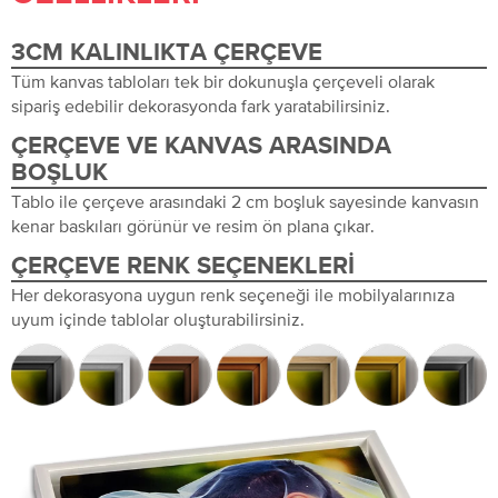
3CM KALINLIKTA ÇERÇEVE
Tüm kanvas tabloları tek bir dokunuşla çerçeveli olarak
sipariş edebilir dekorasyonda fark yaratabilirsiniz.
ÇERÇEVE VE KANVAS ARASINDA
BOŞLUK
Tablo ile çerçeve arasındaki 2 cm boşluk sayesinde kanvasın
kenar baskıları görünür ve resim ön plana çıkar.
ÇERÇEVE RENK SEÇENEKLERI
Her dekorasyona uygun renk seçeneği ile mobilyalarınıza
uyum içinde tablolar oluşturabilirsiniz.