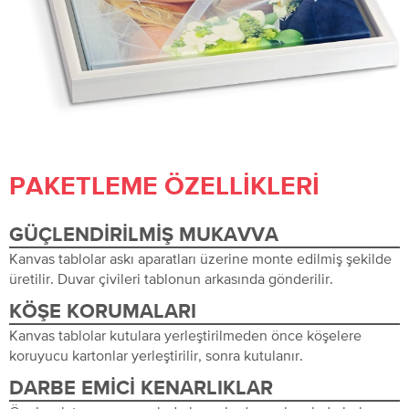
PAKETLEME ÖZELLIKLERI
GÜÇLENDIRILMIŞ MUKAVVA
Kanvas tablolar askı aparatları üzerine monte edilmiş şekilde
üretilir. Duvar çivileri tablonun arkasında gönderilir.
KÖŞE KORUMALARI
Kanvas tablolar kutulara yerleştirilmeden önce köşelere
koruyucu kartonlar yerleştirilir, sonra kutulanır.
DARBE EMICI KENARLIKLAR