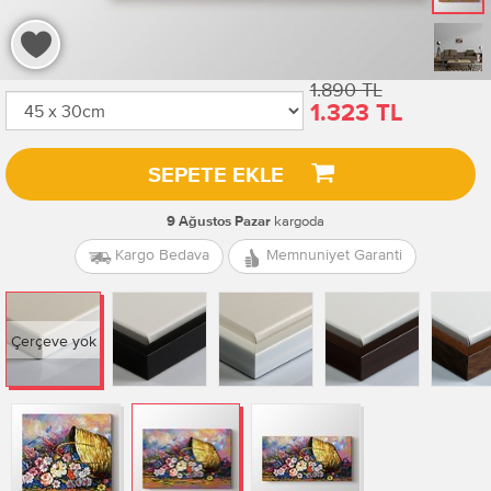
1.890 TL
1.323 TL
SEPETE EKLE
kargoda
9 Ağustos Pazar
Kargo Bedava
Memnuniyet Garanti
Çerçeve yok