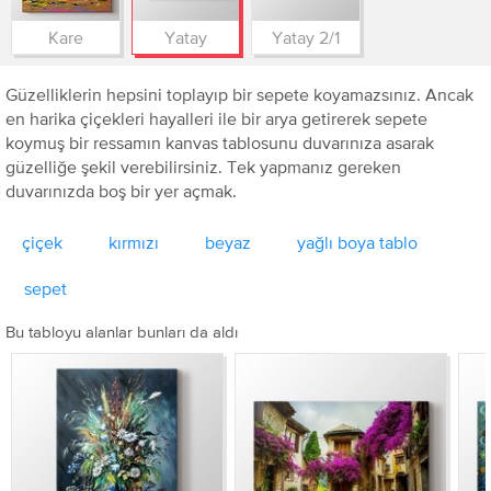
Kare
Yatay
Yatay 2/1
Güzelliklerin hepsini toplayıp bir sepete koyamazsınız. Ancak
en harika çiçekleri hayalleri ile bir arya getirerek sepete
koymuş bir ressamın kanvas tablosunu duvarınıza asarak
güzelliğe şekil verebilirsiniz. Tek yapmanız gereken
duvarınızda boş bir yer açmak.
çiçek
kırmızı
beyaz
yağlı boya tablo
sepet
Bu tabloyu alanlar bunları da aldı