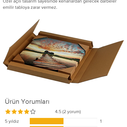
Özel açılı tasarım sayesinde kenarlardan gelecek darbeler
emilir tabloya zarar vermez.
Ürün Yorumları
4.5
(2 yorum)
5 yıldız
1