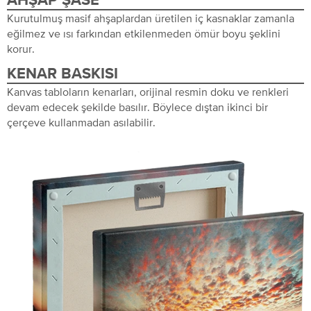
AHŞAP ŞASE
Kurutulmuş masif ahşaplardan üretilen iç kasnaklar zamanla
eğilmez ve ısı farkından etkilenmeden ömür boyu şeklini
korur.
KENAR BASKISI
Kanvas tabloların kenarları, orijinal resmin doku ve renkleri
devam edecek şekilde basılır. Böylece dıştan ikinci bir
çerçeve kullanmadan asılabilir.