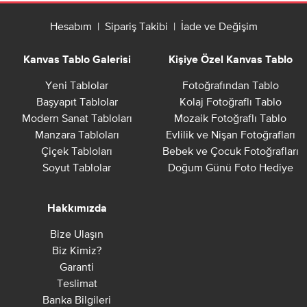
Hesabım
|
Sipariş Takibi
|
İade ve Değişim
Kanvas Tablo Galerisi
Kişiye Özel Kanvas Tablo
Yeni Tablolar
Fotoğrafından Tablo
Başyapıt Tablolar
Kolaj Fotoğraflı Tablo
Modern Sanat Tabloları
Mozaik Fotoğraflı Tablo
Manzara Tabloları
Evlilik ve Nişan Fotoğrafları
Çiçek Tabloları
Bebek ve Çocuk Fotoğrafları
Soyut Tablolar
Doğum Günü Foto Hediye
Hakkımızda
Bize Ulaşın
Biz Kimiz?
Garanti
Teslimat
Banka Bilgileri