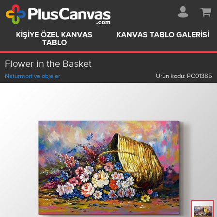
KIŞIYE ÖZEL KANVAS
KANVAS TABLO GALERISI
TABLO
Flower in the Basket
Natürmort ve objeler
Ürün kodu:
PC01385