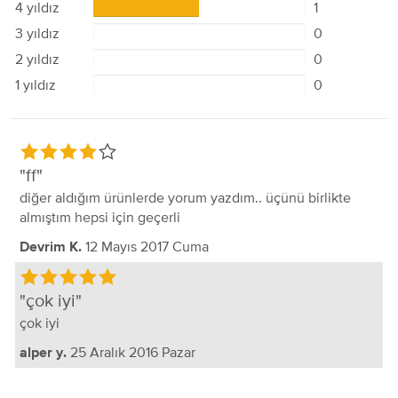
4 yıldız
1
3 yıldız
0
2 yıldız
0
1 yıldız
0
ff
diğer aldığım ürünlerde yorum yazdım.. üçünü birlikte
almıştım hepsi için geçerli
12 Mayıs 2017 Cuma
Devrim K.
çok iyi
çok iyi
25 Aralık 2016 Pazar
alper y.