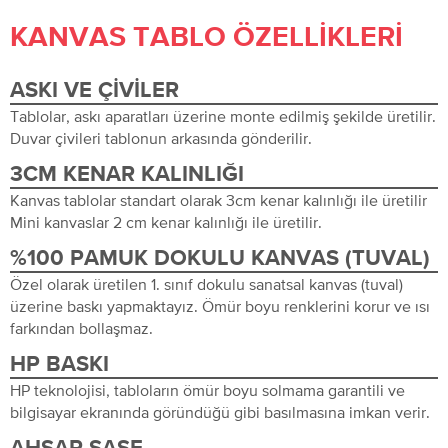
KANVAS TABLO ÖZELLIKLERI
ASKI VE ÇIVILER
Tablolar, askı aparatları üzerine monte edilmiş şekilde üretilir.
Duvar çivileri tablonun arkasında gönderilir.
3CM KENAR KALINLIĞI
Kanvas tablolar standart olarak 3cm kenar kalınlığı ile üretilir
Mini kanvaslar 2 cm kenar kalınlığı ile üretilir.
%100 PAMUK DOKULU KANVAS (TUVAL)
Özel olarak üretilen 1. sınıf dokulu sanatsal kanvas (tuval)
üzerine baskı yapmaktayız. Ömür boyu renklerini korur ve ısı
farkından bollaşmaz.
HP BASKI
HP teknolojisi, tabloların ömür boyu solmama garantili ve
bilgisayar ekranında göründüğü gibi basılmasına imkan verir.