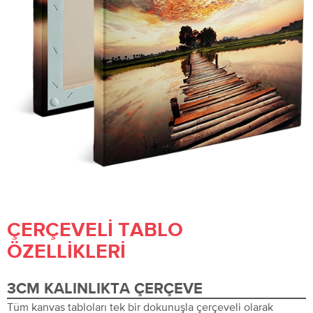
ÇERÇEVELI TABLO
ÖZELLIKLERI
3CM KALINLIKTA ÇERÇEVE
Tüm kanvas tabloları tek bir dokunuşla çerçeveli olarak