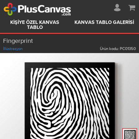
KIŞIYE ÖZEL KANVAS
KANVAS TABLO GALERISI
TABLO
Fingerprint
İllüstrasyon
Ürün kodu:
PC01350