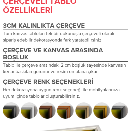
ÇERÇEVELI TABLO
ÖZELLIKLERI
3CM KALINLIKTA ÇERÇEVE
Tüm kanvas tabloları tek bir dokunuşla çerçeveli olarak
sipariş edebilir dekorasyonda fark yaratabilirsiniz.
ÇERÇEVE VE KANVAS ARASINDA
BOŞLUK
Tablo ile çerçeve arasındaki 2 cm boşluk sayesinde kanvasın
kenar baskıları görünür ve resim ön plana çıkar.
ÇERÇEVE RENK SEÇENEKLERI
Her dekorasyona uygun renk seçeneği ile mobilyalarınıza
uyum içinde tablolar oluşturabilirsiniz.