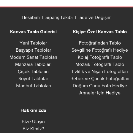
Hesabım
|
Sipariş Takibi
|
İade ve Değişim
Kanvas Tablo Galerisi
Kişiye Özel Kanvas Tablo
Yeni Tablolar
Fotoğrafından Tablo
Başyapıt Tablolar
Sevgiline Fotoğraflı Hediye
Modern Sanat Tabloları
Kolaj Fotoğraflı Tablo
Manzara Tabloları
Mozaik Fotoğraflı Tablo
Çiçek Tabloları
Evlilik ve Nişan Fotoğrafları
Soyut Tablolar
Bebek ve Çocuk Fotoğrafları
İstanbul Tabloları
Doğum Günü Foto Hediye
Anneler için Hediye
Hakkımızda
Bize Ulaşın
Biz Kimiz?