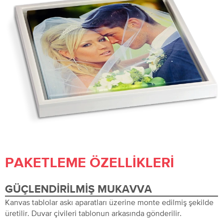
PAKETLEME ÖZELLIKLERI
GÜÇLENDIRILMIŞ MUKAVVA
Kanvas tablolar askı aparatları üzerine monte edilmiş şekilde
üretilir. Duvar çivileri tablonun arkasında gönderilir.