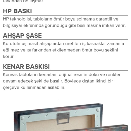
farkından bollaşmaz.
HP BASKI
HP teknolojisi, tabloların ömür boyu solmama garantili ve
bilgisayar ekranında göründüğü gibi basılmasına imkan verir.
AHŞAP ŞASE
Kurutulmuş masif ahşaplardan üretilen iç kasnaklar zamanla
eğilmez ve ısı farkından etkilenmeden ömür boyu şeklini
korur.
KENAR BASKISI
Kanvas tabloların kenarları, orijinal resmin doku ve renkleri
devam edecek şekilde basılır. Böylece dıştan ikinci bir
çerçeve kullanmadan asılabilir.