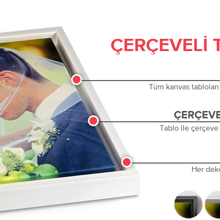
ÇERÇEVELI 
Tüm kanvas tabloları 
ÇERÇEVE
Tablo ile çerçeve
Her dek