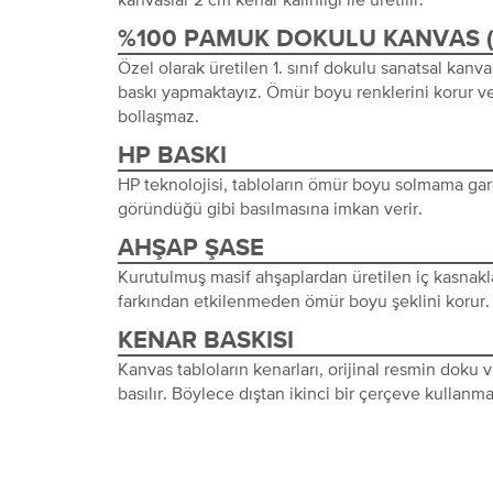
%100 PAMUK DOKULU KANVAS 
Özel olarak üretilen 1. sınıf dokulu sanatsal kanva
baskı yapmaktayız. Ömür boyu renklerini korur ve
bollaşmaz.
HP BASKI
HP teknolojisi, tabloların ömür boyu solmama gara
göründüğü gibi basılmasına imkan verir.
AHŞAP ŞASE
Kurutulmuş masif ahşaplardan üretilen iç kasnakl
farkından etkilenmeden ömür boyu şeklini korur.
KENAR BASKISI
Kanvas tabloların kenarları, orijinal resmin doku
basılır. Böylece dıştan ikinci bir çerçeve kullanma