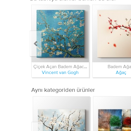
Çiçek Açan Badem Ağacı - Almond Blossom
Badem Ağa
Vincent van Gogh
Ağaç
Aynı kategoriden ürünler