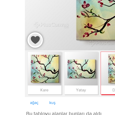
Kare
Yatay
D
ağaç
kuş
Bu tabloyu alanlar bunları da aldı