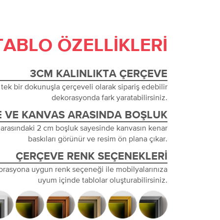
TABLO ÖZELLIKLERI
3CM KALINLIKTA ÇERÇEVE
tek bir dokunuşla çerçeveli olarak sipariş edebilir
dekorasyonda fark yaratabilirsiniz.
 VE KANVAS ARASINDA BOŞLUK
 arasındaki 2 cm boşluk sayesinde kanvasın kenar
baskıları görünür ve resim ön plana çıkar.
ÇERÇEVE RENK SEÇENEKLERI
orasyona uygun renk seçeneği ile mobilyalarınıza
uyum içinde tablolar oluşturabilirsiniz.