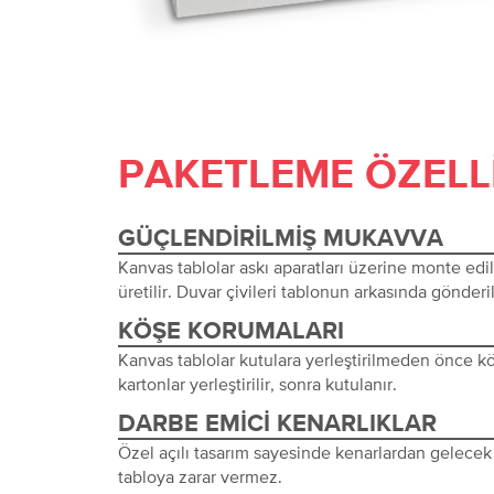
PAKETLEME ÖZELL
GÜÇLENDIRILMIŞ MUKAVVA
Kanvas tablolar askı aparatları üzerine monte edi
üretilir. Duvar çivileri tablonun arkasında gönderil
KÖŞE KORUMALARI
Kanvas tablolar kutulara yerleştirilmeden önce 
kartonlar yerleştirilir, sonra kutulanır.
DARBE EMICI KENARLIKLAR
Özel açılı tasarım sayesinde kenarlardan gelecek 
tabloya zarar vermez.