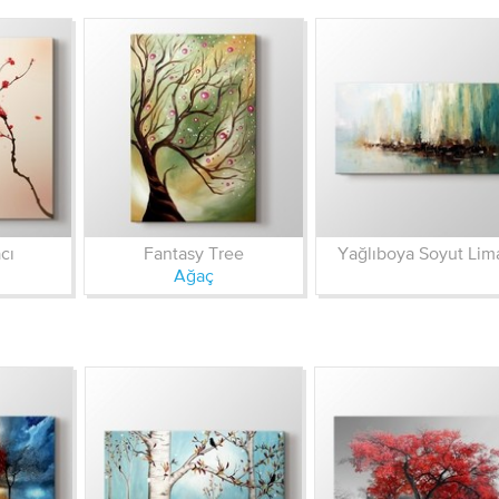
cı
Fantasy Tree
Yağlıboya Soyut Lim
Ağaç