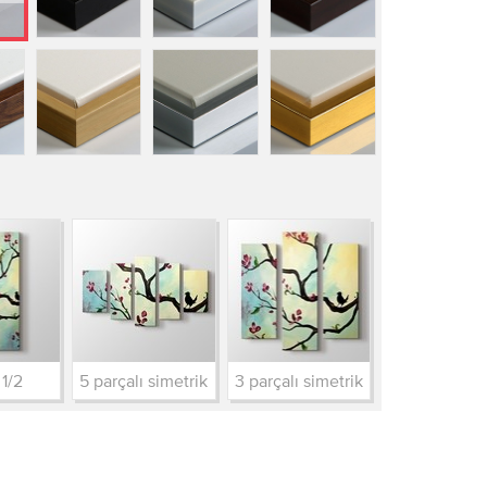
 1/2
5 parçalı simetrik
3 parçalı simetrik