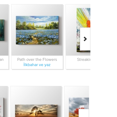
an
Path over the Flowers
Streaking Yatch
İlkbahar ve yaz