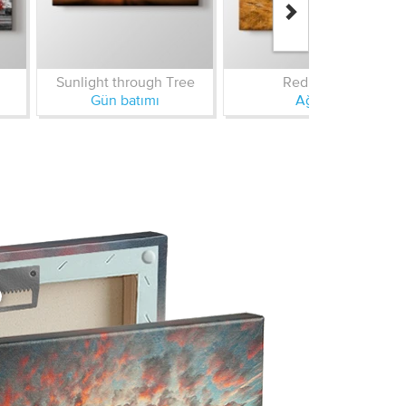
Sunlight through Tree
Red Tree
Gün batımı
Ağaç