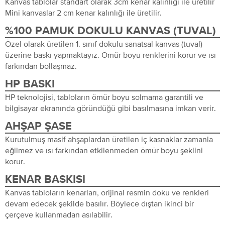
Kanvas tablolar standart olarak 3cm kenar kalınlığı ile üretilir
Mini kanvaslar 2 cm kenar kalınlığı ile üretilir.
%100 PAMUK DOKULU KANVAS (TUVAL)
Özel olarak üretilen 1. sınıf dokulu sanatsal kanvas (tuval)
üzerine baskı yapmaktayız. Ömür boyu renklerini korur ve ısı
farkından bollaşmaz.
HP BASKI
HP teknolojisi, tabloların ömür boyu solmama garantili ve
bilgisayar ekranında göründüğü gibi basılmasına imkan verir.
AHŞAP ŞASE
Kurutulmuş masif ahşaplardan üretilen iç kasnaklar zamanla
eğilmez ve ısı farkından etkilenmeden ömür boyu şeklini
korur.
KENAR BASKISI
Kanvas tabloların kenarları, orijinal resmin doku ve renkleri
devam edecek şekilde basılır. Böylece dıştan ikinci bir
çerçeve kullanmadan asılabilir.