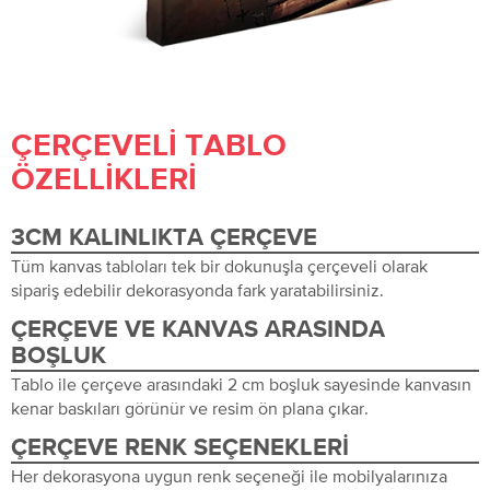
ÇERÇEVELI TABLO
ÖZELLIKLERI
3CM KALINLIKTA ÇERÇEVE
Tüm kanvas tabloları tek bir dokunuşla çerçeveli olarak
sipariş edebilir dekorasyonda fark yaratabilirsiniz.
ÇERÇEVE VE KANVAS ARASINDA
BOŞLUK
Tablo ile çerçeve arasındaki 2 cm boşluk sayesinde kanvasın
kenar baskıları görünür ve resim ön plana çıkar.
ÇERÇEVE RENK SEÇENEKLERI
Her dekorasyona uygun renk seçeneği ile mobilyalarınıza