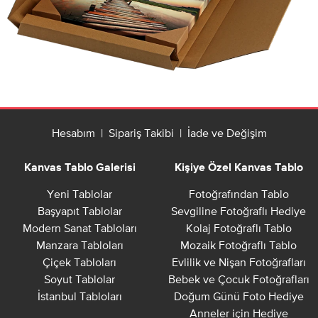
Hesabım
|
Sipariş Takibi
|
İade ve Değişim
Kanvas Tablo Galerisi
Kişiye Özel Kanvas Tablo
Yeni Tablolar
Fotoğrafından Tablo
Başyapıt Tablolar
Sevgiline Fotoğraflı Hediye
Modern Sanat Tabloları
Kolaj Fotoğraflı Tablo
Manzara Tabloları
Mozaik Fotoğraflı Tablo
Çiçek Tabloları
Evlilik ve Nişan Fotoğrafları
Soyut Tablolar
Bebek ve Çocuk Fotoğrafları
İstanbul Tabloları
Doğum Günü Foto Hediye
Anneler için Hediye