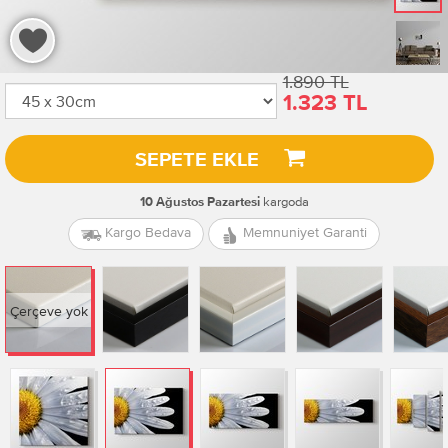
1.890 TL
1.323 TL
SEPETE EKLE
kargoda
10 Ağustos Pazartesi
Kargo Bedava
Memnuniyet Garanti
Çerçeve yok