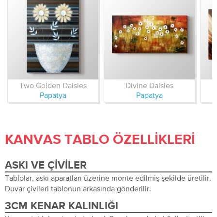
Two Golden Daisies
Divine Daisies
Papatya
Papatya
KANVAS TABLO ÖZELLIKLERI
ASKI VE ÇIVILER
Tablolar, askı aparatları üzerine monte edilmiş şekilde üretilir.
Duvar çivileri tablonun arkasında gönderilir.
3CM KENAR KALINLIĞI