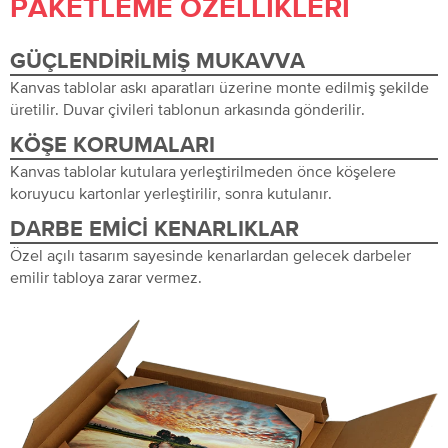
PAKETLEME ÖZELLIKLERI
GÜÇLENDIRILMIŞ MUKAVVA
Kanvas tablolar askı aparatları üzerine monte edilmiş şekilde
üretilir. Duvar çivileri tablonun arkasında gönderilir.
KÖŞE KORUMALARI
Kanvas tablolar kutulara yerleştirilmeden önce köşelere
koruyucu kartonlar yerleştirilir, sonra kutulanır.
DARBE EMICI KENARLIKLAR
Özel açılı tasarım sayesinde kenarlardan gelecek darbeler
emilir tabloya zarar vermez.