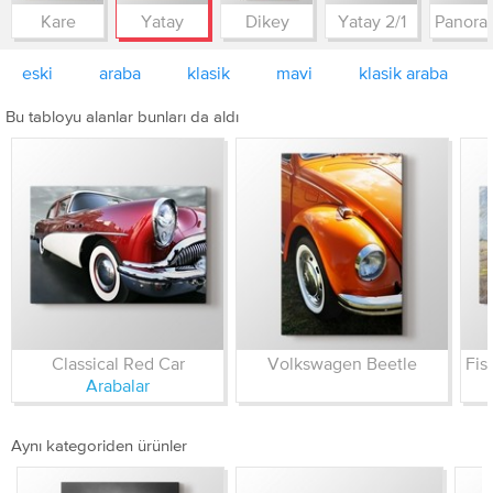
Kare
Yatay
Dikey
Yatay 2/1
eski
araba
klasik
mavi
klasik araba
Bu tabloyu alanlar bunları da aldı
Classical Red Car
Volkswagen Beetle
Arabalar
Aynı kategoriden ürünler