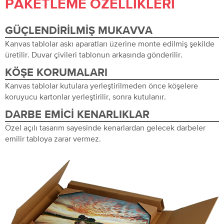
PAKETLEME ÖZELLIKLERI
GÜÇLENDIRILMIŞ MUKAVVA
Kanvas tablolar askı aparatları üzerine monte edilmiş şekilde
üretilir. Duvar çivileri tablonun arkasında gönderilir.
KÖŞE KORUMALARI
Kanvas tablolar kutulara yerleştirilmeden önce köşelere
koruyucu kartonlar yerleştirilir, sonra kutulanır.
DARBE EMICI KENARLIKLAR
Özel açılı tasarım sayesinde kenarlardan gelecek darbeler
emilir tabloya zarar vermez.