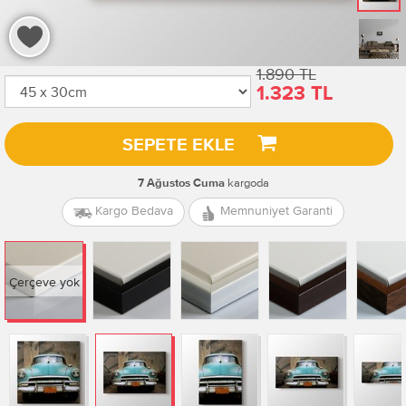
1.890 TL
1.323 TL
SEPETE EKLE
kargoda
7 Ağustos Cuma
Kargo Bedava
Memnuniyet Garanti
Çerçeve yok