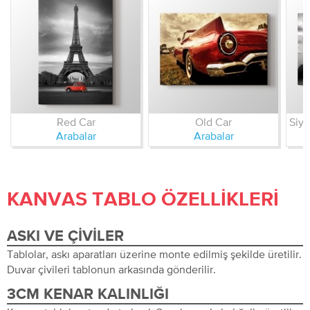
Red Car
Old Car
Arabalar
Arabalar
KANVAS TABLO ÖZELLIKLERI
ASKI VE ÇIVILER
Tablolar, askı aparatları üzerine monte edilmiş şekilde üretilir.
Duvar çivileri tablonun arkasında gönderilir.
3CM KENAR KALINLIĞI