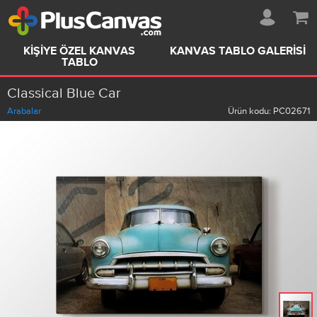
KIŞIYE ÖZEL KANVAS
KANVAS TABLO GALERISI
TABLO
Classical Blue Car
Arabalar
Ürün kodu:
PC02671