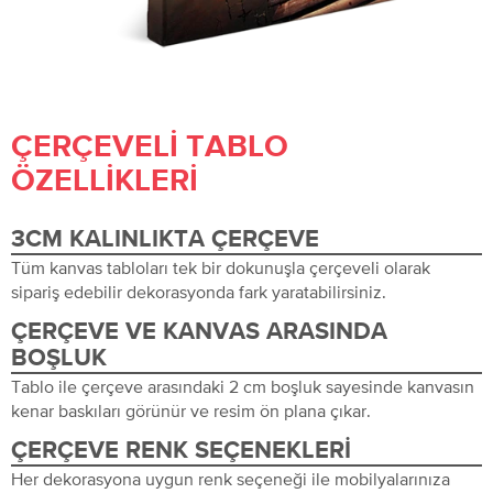
ÇERÇEVELI TABLO
ÖZELLIKLERI
3CM KALINLIKTA ÇERÇEVE
Tüm kanvas tabloları tek bir dokunuşla çerçeveli olarak
sipariş edebilir dekorasyonda fark yaratabilirsiniz.
ÇERÇEVE VE KANVAS ARASINDA
BOŞLUK
Tablo ile çerçeve arasındaki 2 cm boşluk sayesinde kanvasın
kenar baskıları görünür ve resim ön plana çıkar.
ÇERÇEVE RENK SEÇENEKLERI
Her dekorasyona uygun renk seçeneği ile mobilyalarınıza