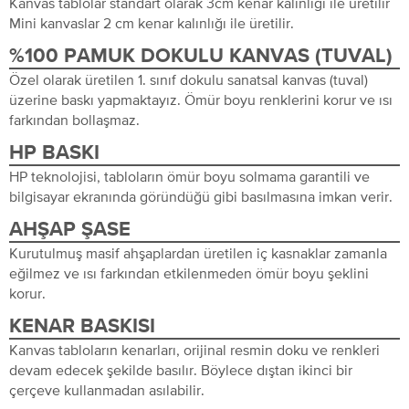
Kanvas tablolar standart olarak 3cm kenar kalınlığı ile üretilir
Mini kanvaslar 2 cm kenar kalınlığı ile üretilir.
%100 PAMUK DOKULU KANVAS (TUVAL)
Özel olarak üretilen 1. sınıf dokulu sanatsal kanvas (tuval)
üzerine baskı yapmaktayız. Ömür boyu renklerini korur ve ısı
farkından bollaşmaz.
HP BASKI
HP teknolojisi, tabloların ömür boyu solmama garantili ve
bilgisayar ekranında göründüğü gibi basılmasına imkan verir.
AHŞAP ŞASE
Kurutulmuş masif ahşaplardan üretilen iç kasnaklar zamanla
eğilmez ve ısı farkından etkilenmeden ömür boyu şeklini
korur.
KENAR BASKISI
Kanvas tabloların kenarları, orijinal resmin doku ve renkleri
devam edecek şekilde basılır. Böylece dıştan ikinci bir
çerçeve kullanmadan asılabilir.