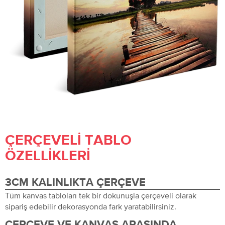
ÇERÇEVELI TABLO
ÖZELLIKLERI
3CM KALINLIKTA ÇERÇEVE
Tüm kanvas tabloları tek bir dokunuşla çerçeveli olarak
sipariş edebilir dekorasyonda fark yaratabilirsiniz.
ÇERÇEVE VE KANVAS ARASINDA