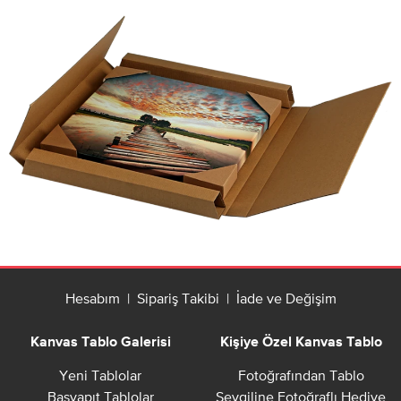
Hesabım
|
Sipariş Takibi
|
İade ve Değişim
Kanvas Tablo Galerisi
Kişiye Özel Kanvas Tablo
Yeni Tablolar
Fotoğrafından Tablo
Başyapıt Tablolar
Sevgiline Fotoğraflı Hediye