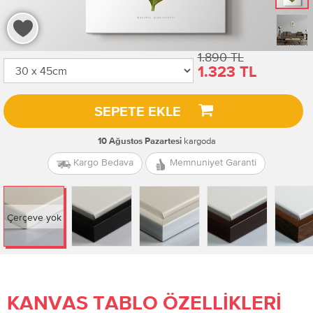
1.890 TL
1.323 TL
SEPETE EKLE
kargoda
10 Ağustos Pazartesi
Kargo Bedava
Memnuniyet Garanti
Çerçeve yok
KANVAS TABLO ÖZELLIKLERI