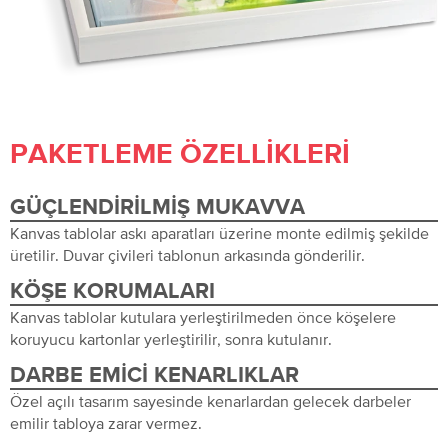
PAKETLEME ÖZELLIKLERI
GÜÇLENDIRILMIŞ MUKAVVA
Kanvas tablolar askı aparatları üzerine monte edilmiş şekilde
üretilir. Duvar çivileri tablonun arkasında gönderilir.
KÖŞE KORUMALARI
Kanvas tablolar kutulara yerleştirilmeden önce köşelere
koruyucu kartonlar yerleştirilir, sonra kutulanır.
DARBE EMICI KENARLIKLAR
Özel açılı tasarım sayesinde kenarlardan gelecek darbeler
emilir tabloya zarar vermez.