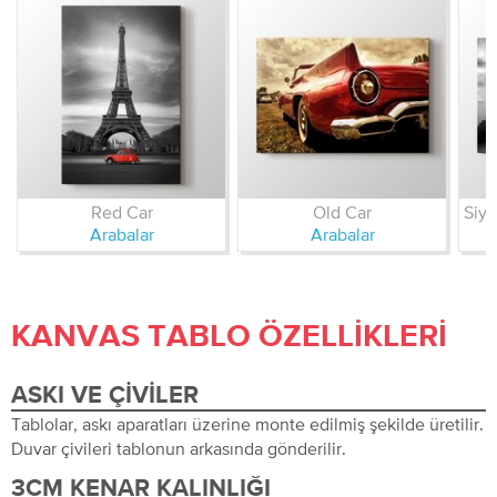
Red Car
Old Car
Arabalar
Arabalar
KANVAS TABLO ÖZELLIKLERI
ASKI VE ÇIVILER
Tablolar, askı aparatları üzerine monte edilmiş şekilde üretilir.
Duvar çivileri tablonun arkasında gönderilir.
3CM KENAR KALINLIĞI