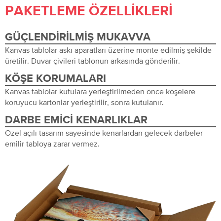
PAKETLEME ÖZELLIKLERI
GÜÇLENDIRILMIŞ MUKAVVA
Kanvas tablolar askı aparatları üzerine monte edilmiş şekilde
üretilir. Duvar çivileri tablonun arkasında gönderilir.
KÖŞE KORUMALARI
Kanvas tablolar kutulara yerleştirilmeden önce köşelere
koruyucu kartonlar yerleştirilir, sonra kutulanır.
DARBE EMICI KENARLIKLAR
Özel açılı tasarım sayesinde kenarlardan gelecek darbeler
emilir tabloya zarar vermez.