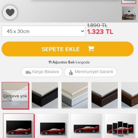
1.890 TL
1.323 TL
SEPETE EKLE
kargoda
11 Ağustos Salı
Kargo Bedava
Memnuniyet Garanti
Çerçeve yok