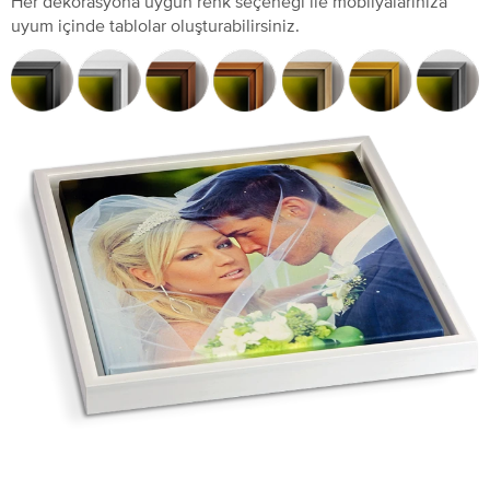
Her dekorasyona uygun renk seçeneği ile mobilyalarınıza
uyum içinde tablolar oluşturabilirsiniz.