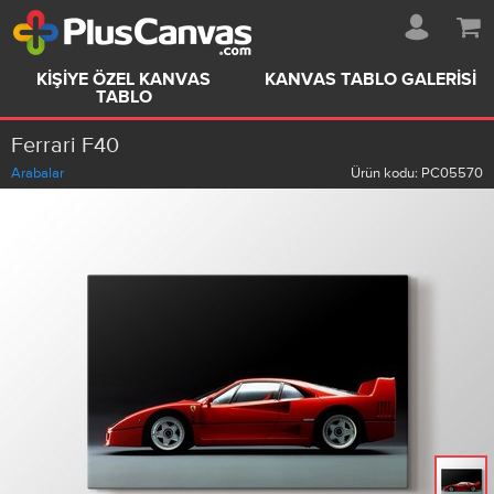
KIŞIYE ÖZEL KANVAS
KANVAS TABLO GALERISI
TABLO
Ferrari F40
Arabalar
Ürün kodu:
PC05570