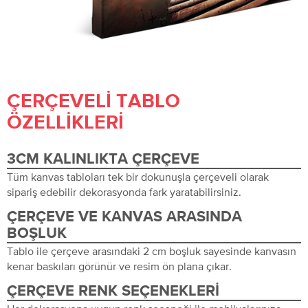
ÇERÇEVELI TABLO
ÖZELLIKLERI
3CM KALINLIKTA ÇERÇEVE
Tüm kanvas tabloları tek bir dokunuşla çerçeveli olarak
sipariş edebilir dekorasyonda fark yaratabilirsiniz.
ÇERÇEVE VE KANVAS ARASINDA
BOŞLUK
Tablo ile çerçeve arasındaki 2 cm boşluk sayesinde kanvasın
kenar baskıları görünür ve resim ön plana çıkar.
ÇERÇEVE RENK SEÇENEKLERI