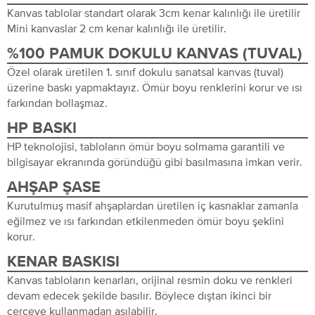
Kanvas tablolar standart olarak 3cm kenar kalınlığı ile üretilir
Mini kanvaslar 2 cm kenar kalınlığı ile üretilir.
%100 PAMUK DOKULU KANVAS (TUVAL)
Özel olarak üretilen 1. sınıf dokulu sanatsal kanvas (tuval)
üzerine baskı yapmaktayız. Ömür boyu renklerini korur ve ısı
farkından bollaşmaz.
HP BASKI
HP teknolojisi, tabloların ömür boyu solmama garantili ve
bilgisayar ekranında göründüğü gibi basılmasına imkan verir.
AHŞAP ŞASE
Kurutulmuş masif ahşaplardan üretilen iç kasnaklar zamanla
eğilmez ve ısı farkından etkilenmeden ömür boyu şeklini
korur.
KENAR BASKISI
Kanvas tabloların kenarları, orijinal resmin doku ve renkleri
devam edecek şekilde basılır. Böylece dıştan ikinci bir
çerçeve kullanmadan asılabilir.